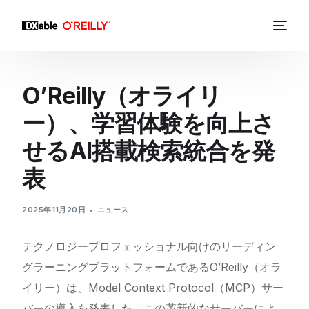
O’Reilly（オライリ
ー）、学習体験を向上さ
せるAI搭載検索統合を発
表
2025年11月20日
ニュース
テクノロジープロフェッショナル向けのリーディン
グラーニングプラットフォームであるO’Reilly（オラ
イリー）は、Model Context Protocol（MCP）サー
バーの導入を発表した。この革新的なサーバーによ