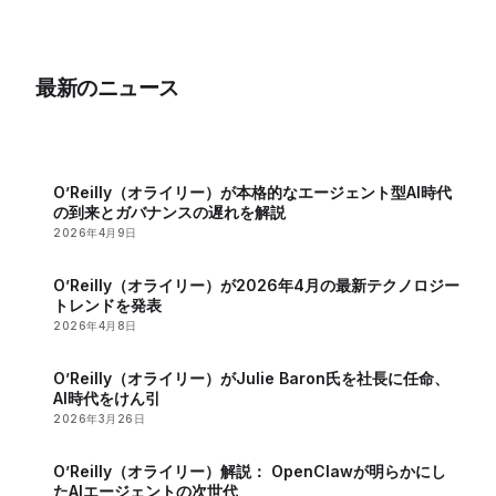
最新トレンドを紹介
2025年12月最新トレ
ンドを紹介
最新のニュース
O’Reilly（オライリー）が本格的なエージェント型AI時代
の到来とガバナンスの遅れを解説
2026年4月9日
O’Reilly（オライリー）が2026年4月の最新テクノロジー
トレンドを発表
2026年4月8日
O’Reilly（オライリー）がJulie Baron氏を社長に任命、
AI時代をけん引
2026年3月26日
O’Reilly（オライリー）解説： OpenClawが明らかにし
たAIエージェントの次世代