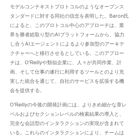
モデルコンテキストプロトコルのようなオープンス
タンダードに対する同社の信念を表明した。Baron氏
によると、このプロトコル中心のアプローチは、業
界を勝者総取り型のAIプラットフォームから、協力
し合うAIエージェントによるより参加型のアーキテ
クチャーへと移行させるとしている。このアプロー
チは、O’Reillyや類似企業に、人々が共同作業、計
画、そして仕事の遂行に利用するツールとのより充
実した統合を通じて、自社のサービスを拡張する機
会を提供する。
O’Reillyの今後の開発計画には、よりきめ細かな章レ
ベルおよびセクションレベルの検索結果の導入と、
完全な会話型のインタラクションの実現が含まれて
いる。これらのインタラクションにより、チームは