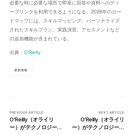
必要な時に必要な場所で即座に回答や資料へのディ
ープリンクを利用できるようになる。2026年のロー
ドマップには、スキルマッピング、パーソナライズ
されたスキルプラン、実践演習、アセスメントなど
の追加機能が含まれている。
出典：
O’Reilly
更新情報
PREVIOUS ARTICLE
NEXT ARTICLE
O’Reilly（オライリ
O’Reilly（オライリ
ー）がテクノロジーの
ー）がテクノロジーの