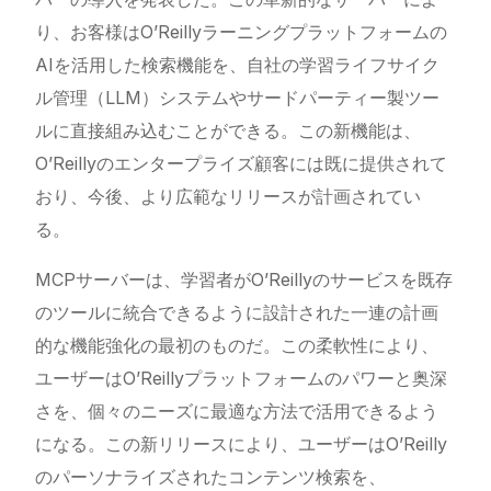
り、お客様はO’Reillyラーニングプラットフォームの
AIを活用した検索機能を、自社の学習ライフサイク
ル管理（L​​LM）システムやサードパーティー製ツー
ルに直接組み込むことができる。この新機能は、
O’Reillyのエンタープライズ顧客には既に提供されて
おり、今後、より広範なリリースが計画されてい
る。
MCPサーバーは、学習者がO’Reillyのサービスを既存
のツールに統合できるように設計された一連の計画
的な機能強化の最初のものだ。この柔軟性により、
ユーザーはO’Reillyプラットフォームのパワーと奥深
さを、個々のニーズに最適な方法で活用できるよう
になる。この新リリースにより、ユーザーはO’Reilly
のパーソナライズされたコンテンツ検索を、