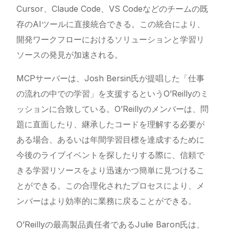
Cursor、Claude Code、VS Codeなどのチームの既
存のAIツールに直接統合できる。この統合により、
開発ワークフローにおけるソリューションと学習リ
ソースの発見が加速される。
MCPサーバーは、Josh Bersin氏が提唱した「仕事
の流れの中での学習」を支援するというO’Reillyのミ
ッションに合致している。O’Reillyのメンバーは、問
題に直面したり、継承したコードを理解する必要が
ある場合、あるいは年間学習目標を達成するために
今後のライブイベントを探したりする際に、信頼で
きる学習リソースをより迅速かつ簡単に見つけるこ
とができる。この合理化されたプロセスにより、メ
ンバーはより効率的に業務に戻ることができる。
O’Reillyの最高製品責任者であるJulie Baron氏は、